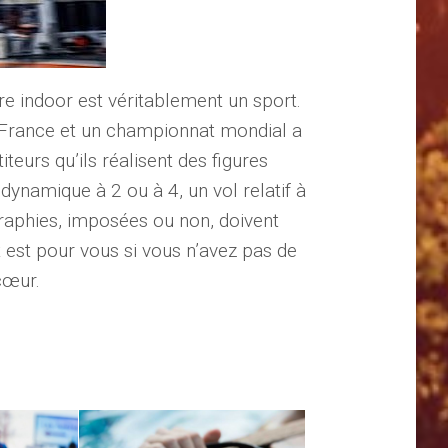
bre indoor est véritablement un sport.
 France et un championnat mondial a
eurs qu’ils réalisent des figures
dynamique à 2 ou à 4, un vol relatif à
égraphies, imposées ou non, doivent
t est pour vous si vous n’avez pas de
cœur.