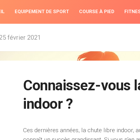
IL
EQUIPEMENT DE SPORT
COURSE À PIED
FITNE
 25 février 2021
Connaissez-vous la
indoor ?
Ces dernières années, la chute libre indoor, a
connaît un succès grandissant. Si vous n’en 