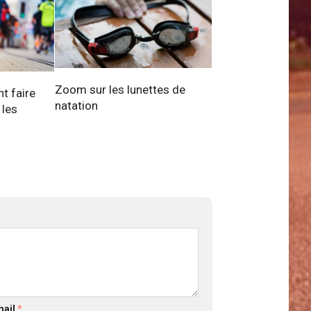
Zoom sur les lunettes de
t faire
natation
 les
mail
*