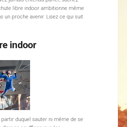
a chute libre indoor ambitionne même
s un proche avenir. Lisez ce qui suit
bre indoor
à partir duquel sauter ni même de se