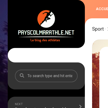
Skip
to
ACCUE
content
Sport
·
NEXT