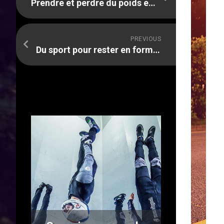
Prendre et perdre du poids en faisant du sport
PREVIOUS
Du sport pour rester en forme !