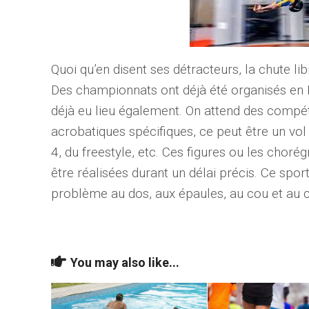
Quoi qu’en disent ses détracteurs, la chute li
Des championnats ont déjà été organisés en
déjà eu lieu également. On attend des compétit
acrobatiques spécifiques, ce peut être un vol 
4, du freestyle, etc. Ces figures ou les chor
être réalisées durant un délai précis. Ce spor
problème au dos, aux épaules, au cou et au 
You may also like...